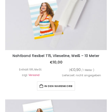
Nahtband flexibel T15, Vlieseline, Weiß – 10 Meter
€
10,00
€
0,90
Enthält 19% MwSt.
(
/ 1 Meter )
zzgl.
Versand
Lieferzeit: nicht angegeben
IN DEN WARENKORB