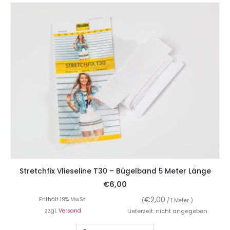
Stretchfix Vlieseline T30 – Bügelband 5 Meter Länge
€
6,00
€
2,00
Enthält 19% MwSt.
(
/ 1 Meter )
zzgl.
Versand
Lieferzeit: nicht angegeben