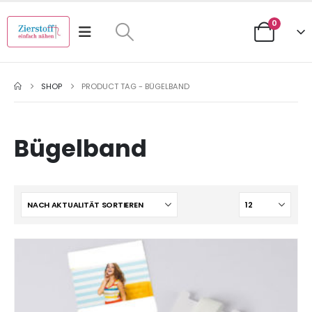
0
SHOP
PRODUCT TAG -
BÜGELBAND
Bügelband