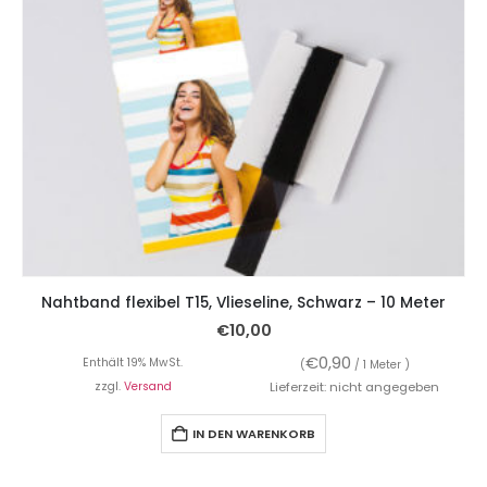
Nahtband flexibel T15, Vlieseline, Schwarz – 10 Meter
€
10,00
€
0,90
Enthält 19% MwSt.
(
/ 1 Meter )
zzgl.
Versand
Lieferzeit: nicht angegeben
IN DEN WARENKORB