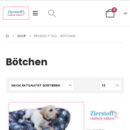
0
SHOP
PRODUCT TAG -
BÖTCHEN
Bötchen