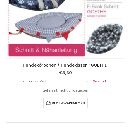
Hundekörbchen / Hundekissen “GOETHE”
€
5,50
Enthält 7% MwSt.
zzgl.
Versand
Lieferzeit: nicht angegeben
IN DEN WARENKORB