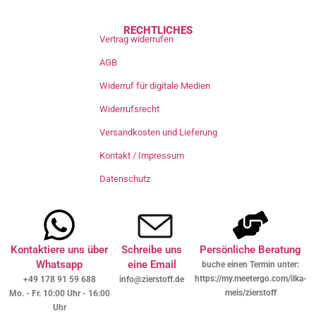
RECHTLICHES
Vertrag widerrufen
AGB
Widerruf für digitale Medien
Widerrufsrecht
Versandkosten und Lieferung
Kontakt / Impressum
Datenschutz
Kontaktiere uns über
Schreibe uns
Persönliche Beratung
Whatsapp
eine Email
buche einen Termin unter:
https://my.meetergo.com/ilka-
+49 178 91 59 688
info@zierstoff.de
meis/zierstoff
Mo. - Fr. 10:00 Uhr - 16:00
Uhr