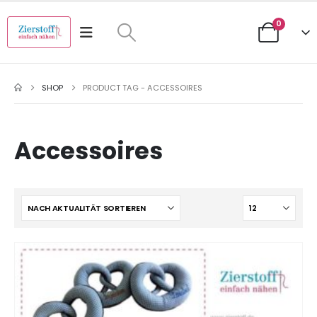
0
SHOP
PRODUCT TAG -
ACCESSOIRES
Accessoires