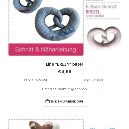
Eine “BREZN” bitte!
€
4,99
Enthält 7% MwSt.
zzgl.
Versand
Lieferzeit: nicht angegeben
IN DEN WARENKORB