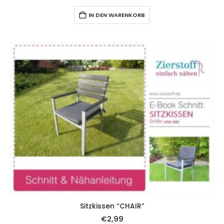
IN DEN WARENKORB
Sitzkissen “CHAIR”
€
2,99