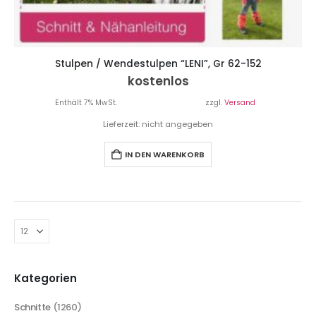
Stulpen / Wendestulpen “LENI”, Gr 62-152
kostenlos
Enthält 7% MwSt.
zzgl.
Versand
Lieferzeit: nicht angegeben
IN DEN WARENKORB
Kategorien
Schnitte
(1260)