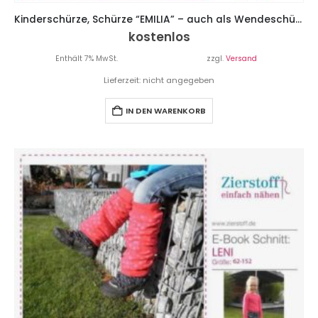
Kinderschürze, Schürze “EMILIA” – auch als Wendeschürze
kostenlos
Enthält 7% MwSt.
zzgl.
Versand
Lieferzeit: nicht angegeben
IN DEN WARENKORB