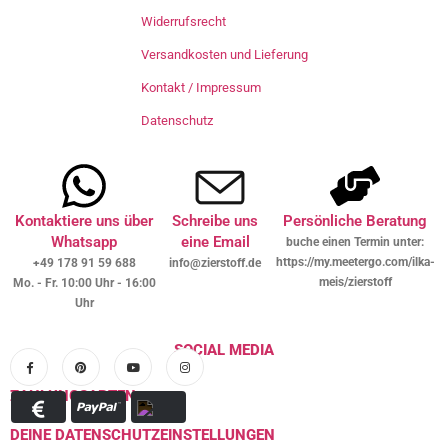
Widerrufsrecht
Versandkosten und Lieferung
Kontakt / Impressum
Datenschutz
Kontaktiere uns über
Schreibe uns
Persönliche Beratung
Whatsapp
eine Email
buche einen Termin unter:
https://my.meetergo.com/ilka-
+49 178 91 59 688
info@zierstoff.de
meis/zierstoff
Mo. - Fr. 10:00 Uhr - 16:00
Uhr
SOCIAL MEDIA
ZAHLUNGSARTEN
DEINE DATENSCHUTZEINSTELLUNGEN