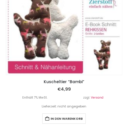
Kuscheltier “Bambi”
€
4,99
Enthält 7% MwSt.
zzgl.
Versand
Lieferzeit: nicht angegeben
IN DEN WARENKORB