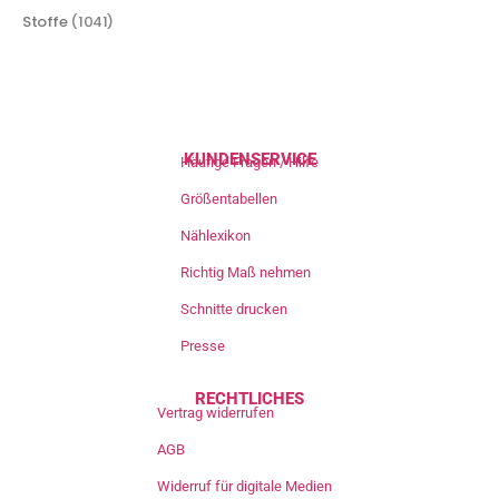
Stoffe
(1041)
KUNDENSERVICE
Häufige Fragen / Hilfe
Größentabellen
Nählexikon
Richtig Maß nehmen
Schnitte drucken
Presse
RECHTLICHES
Vertrag widerrufen
AGB
Widerruf für digitale Medien