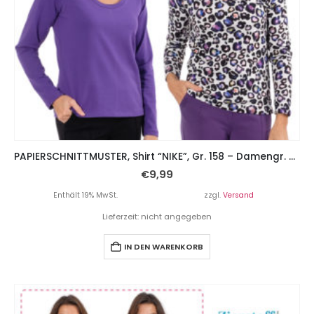
PAPIERSCHNITTMUSTER, Shirt “NIKE”, Gr. 158 – Damengr. 46
€
9,99
Enthält 19% MwSt.
zzgl.
Versand
Lieferzeit: nicht angegeben
IN DEN WARENKORB