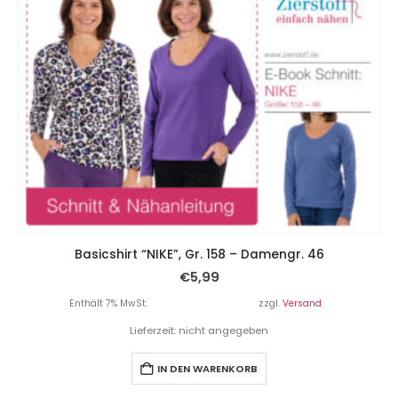
Basicshirt “NIKE”, Gr. 158 – Damengr. 46
€
5,99
Enthält 7% MwSt.
zzgl.
Versand
Lieferzeit: nicht angegeben
IN DEN WARENKORB