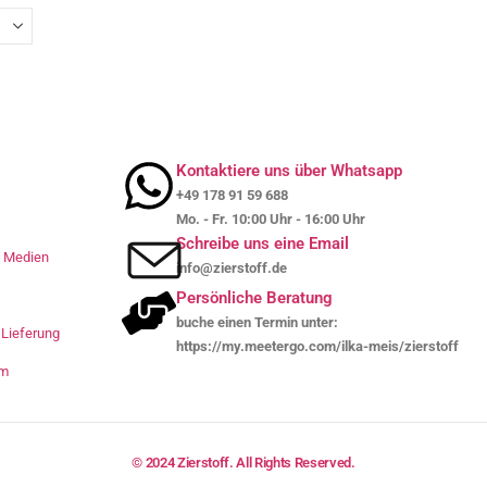
Kontaktiere uns über Whatsapp
+49 178 91 59 688
Mo. - Fr. 10:00 Uhr - 16:00 Uhr
Schreibe uns eine Email
le Medien
info@zierstoff.de
Persönliche Beratung
buche einen Termin unter:
Lieferung
https://my.meetergo.com/ilka-meis/zierstoff
um
© 2024 Zierstoff. All Rights Reserved.