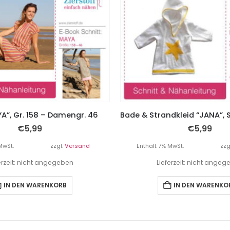
YA”, Gr. 158 – Damengr. 46
€
5,99
€
5,99
MwSt.
zzgl.
Versand
Enthält 7% MwSt.
zzg
erzeit: nicht angegeben
Lieferzeit: nicht ange
IN DEN WARENKORB
IN DEN WARENKO