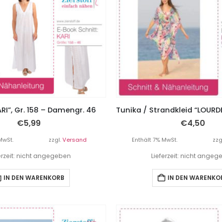
RI”, Gr. 158 – Damengr. 46
€
5,99
€
4,50
MwSt.
zzgl.
Versand
Enthält 7% MwSt.
zzg
erzeit: nicht angegeben
Lieferzeit: nicht ange
IN DEN WARENKORB
IN DEN WARENKO