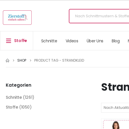
Stoffe
Schnitte
Videos
Über Uns
Blog
SHOP
PRODUCT TAG -
STRANDKLEID
Stra
Kategorien
Schnitte
(1261)
Stoffe
(1050)