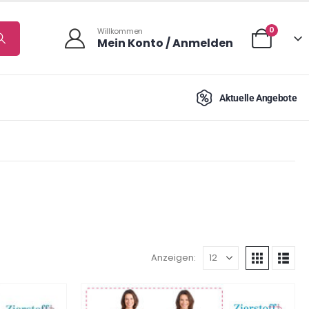
0
Willkommen
Mein Konto / Anmelden
Aktuelle Angebote
Anzeigen: