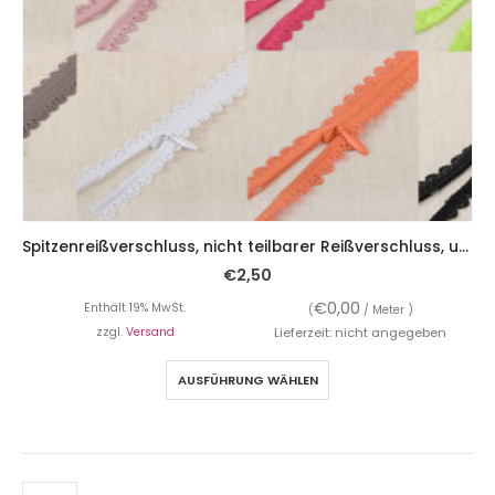
Spitzenreißverschluss, nicht teilbarer Reißverschluss, unifarben, 22 cm
€
2,50
€
0,00
Enthält 19% MwSt.
(
/ Meter )
zzgl.
Versand
Lieferzeit: nicht angegeben
AUSFÜHRUNG WÄHLEN