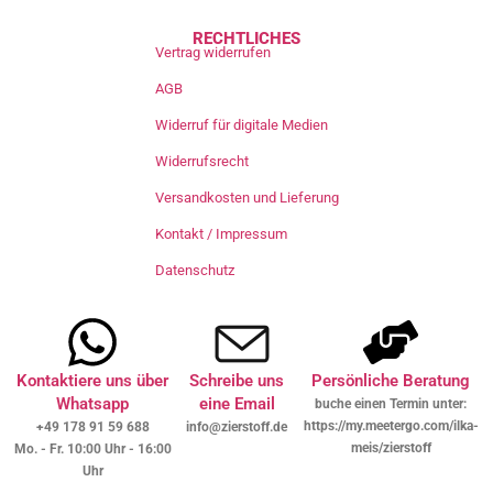
RECHTLICHES
Vertrag widerrufen
AGB
Widerruf für digitale Medien
Widerrufsrecht
Versandkosten und Lieferung
Kontakt / Impressum
Datenschutz
Kontaktiere uns über
Schreibe uns
Persönliche Beratung
Whatsapp
eine Email
buche einen Termin unter:
https://my.meetergo.com/ilka-
+49 178 91 59 688
info@zierstoff.de
meis/zierstoff
Mo. - Fr. 10:00 Uhr - 16:00
Uhr