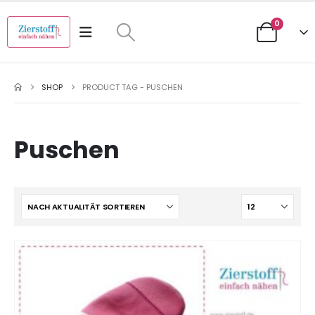
0
SHOP
PRODUCT TAG -
PUSCHEN
Puschen