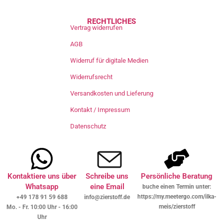
RECHTLICHES
Vertrag widerrufen
AGB
Widerruf für digitale Medien
Widerrufsrecht
Versandkosten und Lieferung
Kontakt / Impressum
Datenschutz
Kontaktiere uns über
Schreibe uns
Persönliche Beratung
Whatsapp
eine Email
buche einen Termin unter:
https://my.meetergo.com/ilka-
+49 178 91 59 688
info@zierstoff.de
meis/zierstoff
Mo. - Fr. 10:00 Uhr - 16:00
Uhr