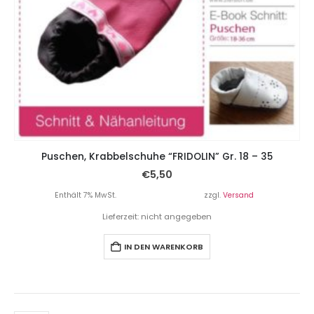
Puschen, Krabbelschuhe “FRIDOLIN” Gr. 18 – 35
€
5,50
Enthält 7% MwSt.
zzgl.
Versand
Lieferzeit: nicht angegeben
IN DEN WARENKORB