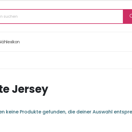
Nählexikon
te Jersey
n keine Produkte gefunden, die deiner Auswahl entspr