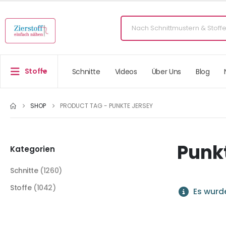
Stoffe
Schnitte
Videos
Über Uns
Blog
SHOP
PRODUCT TAG -
PUNKTE JERSEY
Punk
Kategorien
Schnitte
(1260)
Stoffe
(1042)
Es wurde