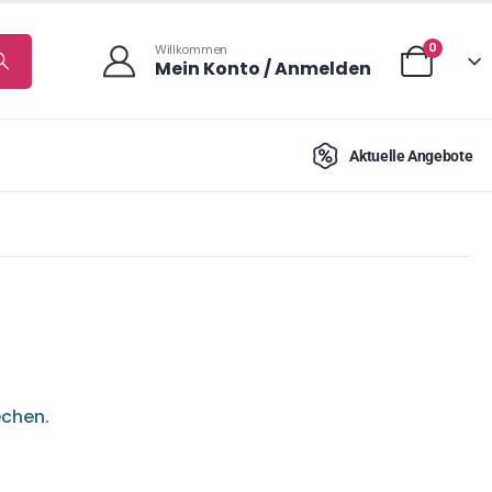
0
Willkommen
Mein Konto / Anmelden
Aktuelle Angebote
echen.