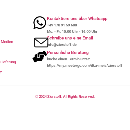
Kontaktiere uns über Whatsapp
+49 178 91 59 688
Mo. - Fr. 10:00 Uhr - 16:00 Uhr
Schreibe uns eine Email
le Medien
info@zierstoff.de
Persönliche Beratung
buche einen Termin unter:
Lieferung
https://my.meetergo.com/ilka-meis/zierstoff
um
© 2024 Zierstoff. All Rights Reserved.