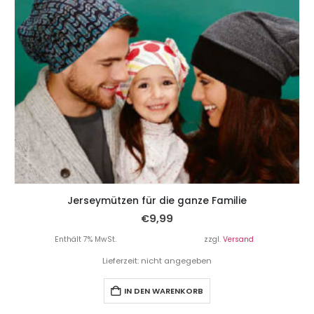
Jerseymützen für die ganze Familie
€
9,99
Enthält 7% MwSt.
zzgl.
Versand
Lieferzeit: nicht angegeben
IN DEN WARENKORB