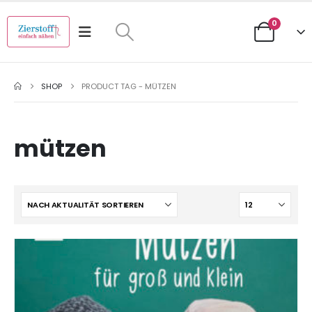
0
SHOP
PRODUCT TAG -
MÜTZEN
mützen