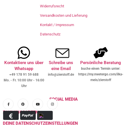
Widerrufsrecht
Versandkosten und Lieferung
Kontakt / Impressum
Datenschutz
Kontaktiere uns über
Schreibe uns
Persönliche Beratung
Whatsapp
eine Email
buche einen Termin unter:
https://my.meetergo.com/ilka-
+49 178 91 59 688
info@zierstoff.de
meis/zierstoff
Mo. - Fr. 10:00 Uhr - 16:00
Uhr
SOCIAL MEDIA
ZAHLUNGSARTEN
DEINE DATENSCHUTZEINSTELLUNGEN