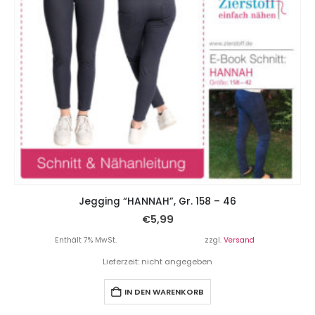
Jegging “HANNAH”, Gr. 158 – 46
€
5,99
Enthält 7% MwSt.
zzgl.
Versand
Lieferzeit: nicht angegeben
IN DEN WARENKORB