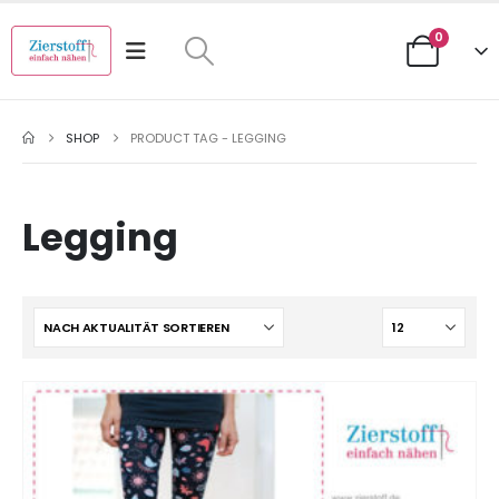
0
SHOP
PRODUCT TAG -
LEGGING
Legging