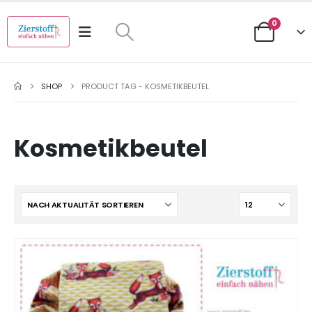
0
SHOP
PRODUCT TAG -
KOSMETIKBEUTEL
Kosmetikbeutel