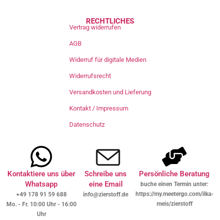
RECHTLICHES
Vertrag widerrufen
AGB
Widerruf für digitale Medien
Widerrufsrecht
Versandkosten und Lieferung
Kontakt / Impressum
Datenschutz
Kontaktiere uns über
Schreibe uns
Persönliche Beratung
Whatsapp
eine Email
buche einen Termin unter:
https://my.meetergo.com/ilka-
+49 178 91 59 688
info@zierstoff.de
meis/zierstoff
Mo. - Fr. 10:00 Uhr - 16:00
Uhr