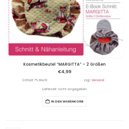
Kosmetikbeutel “MARGITTA” – 2 Größen
€
4,99
Enthält 7% MwSt.
zzgl.
Versand
Lieferzeit: nicht angegeben
IN DEN WARENKORB