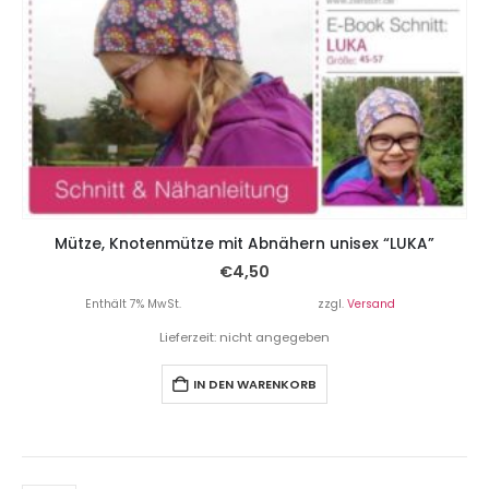
Mütze, Knotenmütze mit Abnähern unisex “LUKA”
€
4,50
Enthält 7% MwSt.
zzgl.
Versand
Lieferzeit: nicht angegeben
IN DEN WARENKORB