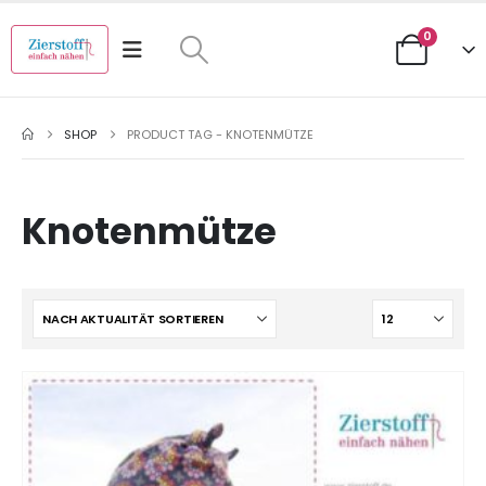
0
SHOP
PRODUCT TAG -
KNOTENMÜTZE
Knotenmütze