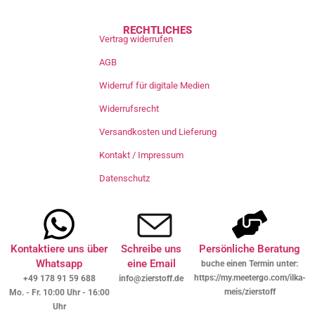
RECHTLICHES
Vertrag widerrufen
AGB
Widerruf für digitale Medien
Widerrufsrecht
Versandkosten und Lieferung
Kontakt / Impressum
Datenschutz
Kontaktiere uns über
Schreibe uns
Persönliche Beratung
Whatsapp
eine Email
buche einen Termin unter:
https://my.meetergo.com/ilka-
+49 178 91 59 688
info@zierstoff.de
meis/zierstoff
Mo. - Fr. 10:00 Uhr - 16:00
Uhr