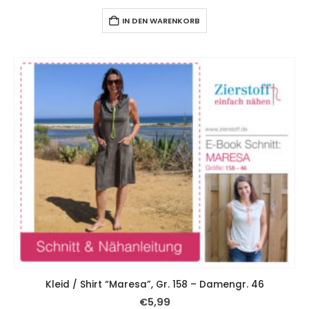
IN DEN WARENKORB
Kleid / Shirt “Maresa”, Gr. 158 – Damengr. 46
€
5,99