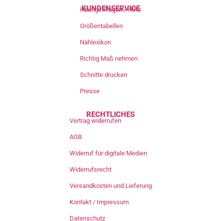
KUNDENSERVICE
Häufige Fragen / Hilfe
Größentabellen
Nählexikon
Richtig Maß nehmen
Schnitte drucken
Presse
RECHTLICHES
Vertrag widerrufen
AGB
Widerruf für digitale Medien
Widerrufsrecht
Versandkosten und Lieferung
Kontakt / Impressum
Datenschutz