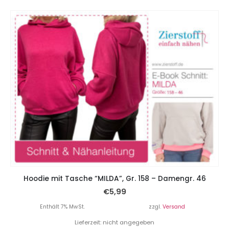
Hoodie mit Tasche “MILDA”, Gr. 158 – Damengr. 46
€
5,99
Enthält 7% MwSt.
zzgl.
Versand
Lieferzeit: nicht angegeben