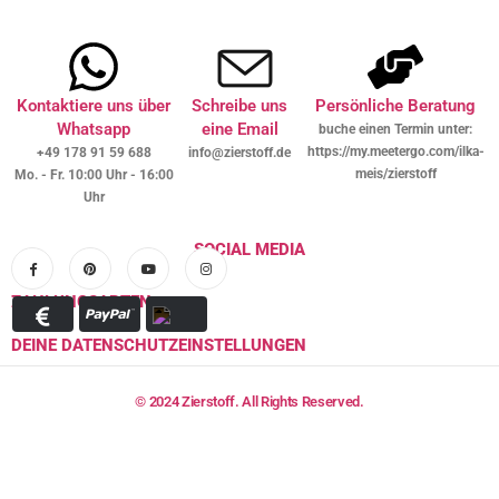
Kontaktiere uns über
Schreibe uns
Persönliche Beratung
Whatsapp
eine Email
buche einen Termin unter:
https://my.meetergo.com/ilka-
+49 178 91 59 688
info@zierstoff.de
meis/zierstoff
Mo. - Fr. 10:00 Uhr - 16:00
Uhr
SOCIAL MEDIA
ZAHLUNGSARTEN
DEINE DATENSCHUTZEINSTELLUNGEN
© 2024 Zierstoff. All Rights Reserved.