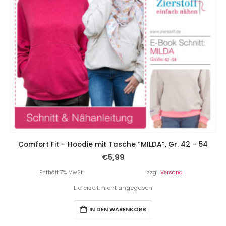
Comfort Fit – Hoodie mit Tasche “MILDA”, Gr. 42 – 54
€
5,99
Enthält 7% MwSt.
zzgl.
Versand
Lieferzeit: nicht angegeben
IN DEN WARENKORB