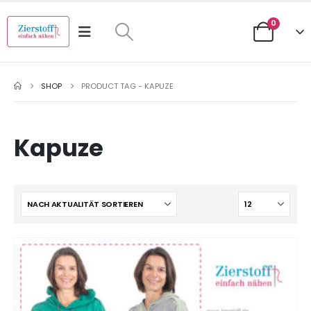
0
SHOP
PRODUCT TAG -
KAPUZE
Kapuze