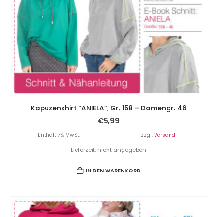
Kapuzenshirt “ANIELA”, Gr. 158 – Damengr. 46
€
5,99
Enthält 7% MwSt.
zzgl.
Versand
Lieferzeit: nicht angegeben
IN DEN WARENKORB