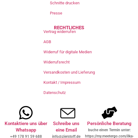
Schnitte drucken
Presse
RECHTLICHES
Vertrag widerrufen
AGB
Widerruf für digitale Medien
Widerrufsrecht
Versandkosten und Lieferung
Kontakt / Impressum
Datenschutz
Kontaktiere uns über
Schreibe uns
Persönliche Beratung
Whatsapp
eine Email
buche einen Termin unter:
https://my.meetergo.com/ilka-
+49 178 91 59 688
info@zierstoff.de