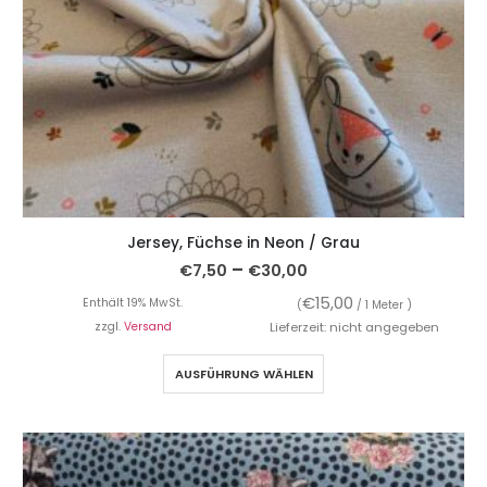
Jersey, Füchse in Neon / Grau
–
€
7,50
€
30,00
€
15,00
Enthält 19% MwSt.
(
/ 1 Meter )
zzgl.
Versand
Lieferzeit: nicht angegeben
AUSFÜHRUNG WÄHLEN