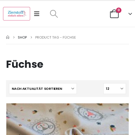
0
SHOP
PRODUCT TAG -
FÜCHSE
Füchse