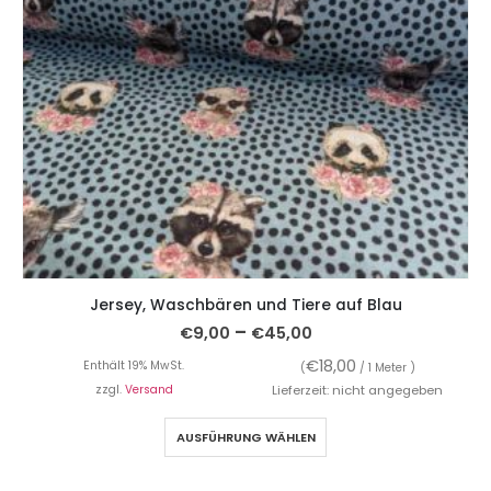
Jersey, Waschbären und Tiere auf Blau
–
€
9,00
€
45,00
€
18,00
Enthält 19% MwSt.
(
/ 1 Meter )
zzgl.
Versand
Lieferzeit: nicht angegeben
AUSFÜHRUNG WÄHLEN