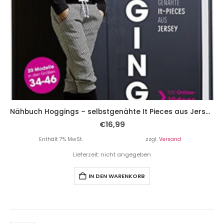
Nähbuch Hoggings – selbstgenähte It Pieces aus Jersey.
€
16,99
Enthält 7% MwSt.
zzgl.
Versand
Lieferzeit: nicht angegeben
IN DEN WARENKORB