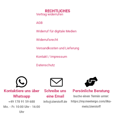
RECHTLICHES
Vertrag widerrufen
AGB
Widerruf für digitale Medien
Widerrufsrecht
Versandkosten und Lieferung
Kontakt / Impressum
Datenschutz
Kontaktiere uns über
Schreibe uns
Persönliche Beratung
Whatsapp
eine Email
buche einen Termin unter:
https://my.meetergo.com/ilka-
+49 178 91 59 688
info@zierstoff.de
meis/zierstoff
Mo. - Fr. 10:00 Uhr - 16:00
Uhr