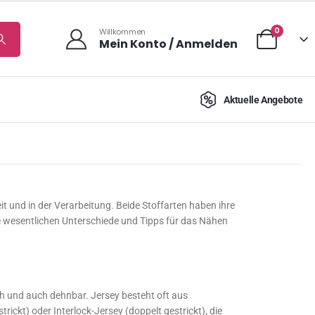
0
Willkommen
Mein Konto / Anmelden
Aktuelle Angebote
it und in der Verarbeitung. Beide Stoffarten haben ihre
e wesentlichen Unterschiede und Tipps für das Nähen
ch und auch dehnbar. Jersey besteht oft aus
ickt) oder Interlock-Jersey (doppelt gestrickt), die