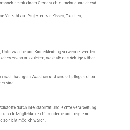
Nähmaschine mit einem Geradstich ist meist ausreichend.
eine Vielzahl von Projekten wie Kissen, Taschen,
ngs, Unterwäsche und Kinderkleidung verwendet werden.
aschen etwas auszuleiern, weshalb das richtige Nähen
ch nach häufigem Waschen und sind oft pflegeleichter
net sind.
stoffe durch ihre Stabilität und leichte Verarbeitung
forts viele Möglichkeiten für moderne und bequeme
le so nicht möglich wären.