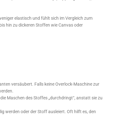
niger elastisch und fühlt sich im Vergleich zum
 bis hin zu dickeren Stoffen wie Canvas oder
 Kanten versäubert. Falls keine Overlock-Maschine zur
werden.
 die Maschen des Stoffes „durchdringt“, anstatt sie zu
g werden oder der Stoff ausleiert. Oft hilft es, den