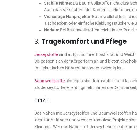
Stabile Nähte
: Da Baumwollstoffe nicht elastisc
Auch das Versäubern der Kanten ist einfacher, da
Vielseitige Nähprojekte
: Baumwollstoffe sind ide
Tischdecken oder einfache Kleidungsstücke wie 
Nadeln
: Bei Baumwollstoffen reicht in der Regel e
3.
Tragekomfort und Pflege
Jerseystoffe
sind aufgrund ihrer Elastizität und Weic
Sie passen sich der Körperform an und bieten eine ho
(mit elastischen Nähten) besonders wichtig ist.
Baumwollstoffe
hingegen sind formstabiler und lasse
als Jerseystoffe. Allerdings fehlt ihnen die Dehnbarkei
Fazit
Das Nähen mit Jerseystoffen und Baumwollstoffen hat 
ideal für Anfänger und weniger komplexe Projekte sind
Kleidung. Wer das Nähen mit Jersey beherrscht, kann s