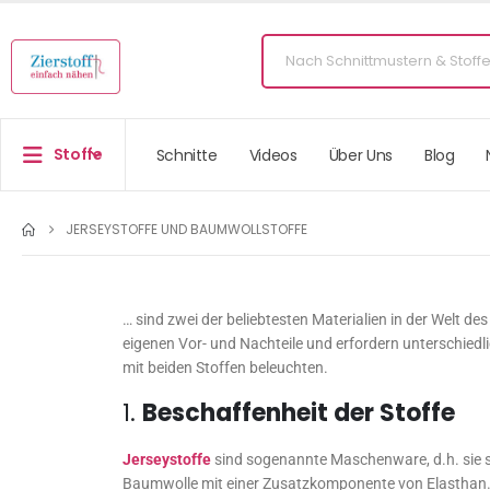
Stoffe
Schnitte
Videos
Über Uns
Blog
JERSEYSTOFFE UND BAUMWOLLSTOFFE
… sind zwei der beliebtesten Materialien in der Welt d
eigenen Vor- und Nachteile und erfordern unterschied
mit beiden Stoffen beleuchten.
1.
Beschaffenheit der Stoffe
Jerseystoffe
sind sogenannte Maschenware, d.h. sie si
Baumwolle mit einer Zusatzkomponente von Elasthan. Es 