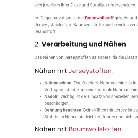
sich jeweils in ihrer Dicke und Stabilität unterscheiden.
Im Gegensatz dazu ist der
Baumwollstoff
gewebt und b
Jersey „stabiler“ an. Baumwollstoffe sind in vielen ver
Jeansstoff.
2.
Verarbeitung und Nähen
Das Nähen von Jerseystoffen ist anders, da die Elastiz
Nähen mit
Jerseystoffen
:
Nähmaschine
: Eine Overlock-Nähmaschine ist ide
Verfügung steht, kann eine normale Nähmaschine
Nadeln
: Wichtig ist der Einsatz von speziellen J
beschädigen.
Dehnung beachten
: Beim Nähen mit Jersey ist es
Stoff beim Nähen nur leicht zu führen und nicht z
Nähen mit
Baumwollstoffen
: