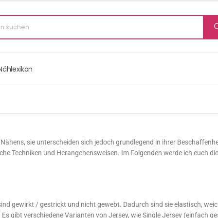
Nählexikon
es Nähens, sie unterscheiden sich jedoch grundlegend in ihrer Beschaffenhe
liche Techniken und Herangehensweisen. Im Folgenden werde ich euch di
nd gewirkt / gestrickt und nicht gewebt. Dadurch sind sie elastisch, wei
gibt verschiedene Varianten von Jersey, wie Single Jersey (einfach gestr