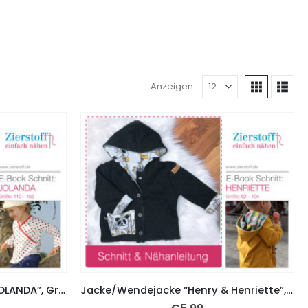
Anzeigen:
Jerseyshirt / Wickeljacke “JOLANDA”, Gr. 110 – 152
Jacke/Wendejacke “Henry & Henriette”, Gr. 62 – 104