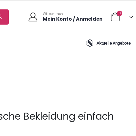
0
Willkommen
Mein Konto / Anmelden
Aktuelle Angebote
bsche Bekleidung einfach