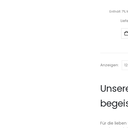
Enthält 7% 
Lief
Anzeigen:
Unser
begei
Für die liebe