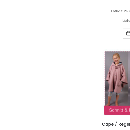
Enthält 7% 
Lief