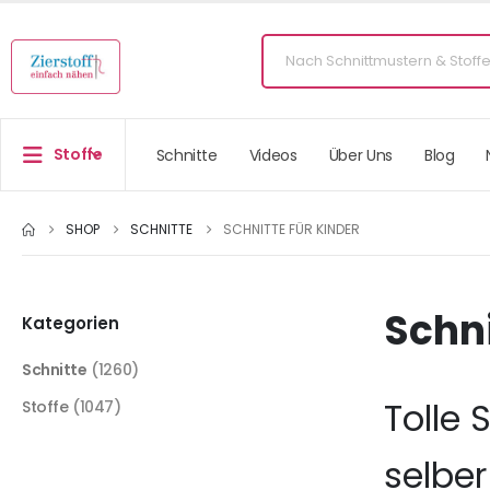
Stoffe
Schnitte
Videos
Über Uns
Blog
SHOP
SCHNITTE
SCHNITTE FÜR KINDER
Schni
Kategorien
Schnitte
(1260)
Tolle 
Stoffe
(1047)
selbe