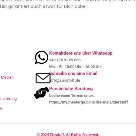
 ist garantiert auch etwas für Dich dabei.
Kontaktiere uns über Whatsapp
+49 178 91 59 688
Mo. - Fr. 10:00 Uhr - 16:00 Uhr
Schreibe uns eine Email
le Medien
info@zierstoff.de
Persönliche Beratung
buche einen Termin unter:
Lieferung
https://my.meetergo.com/ilka-meis/zierstoff
um
© 2024 Zierstoff. All Rights Reserved.