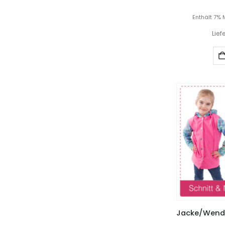
Enthält 7% 
Lief