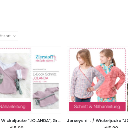
Jerseyshirt / Wickeljacke “JOLANDA”, Gr. 62 – 104