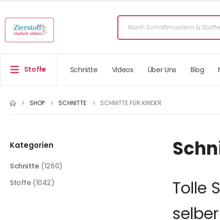
Stoffe
Schnitte
Videos
Über Uns
Blog
SHOP
SCHNITTE
SCHNITTE FÜR KINDER
Schni
Kategorien
Schnitte
(1260)
Tolle 
Stoffe
(1042)
selbe