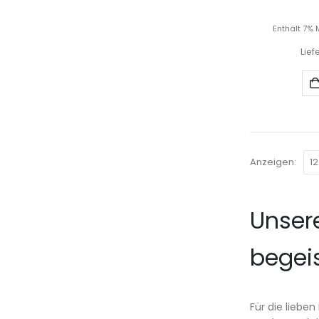
Enthält 7% 
Lief
Anzeigen:
Unser
begei
Für die liebe