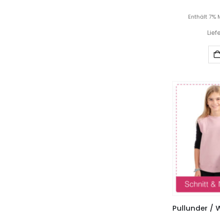
Enthält 7% 
Lief