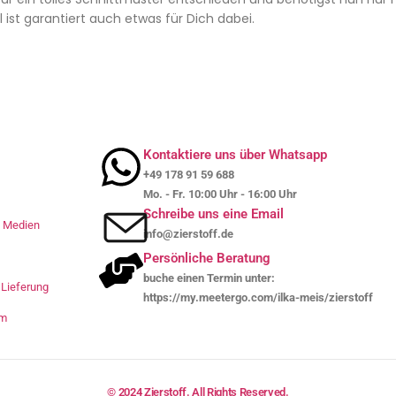
 ist garantiert auch etwas für Dich dabei.
Kontaktiere uns über Whatsapp
+49 178 91 59 688
Mo. - Fr. 10:00 Uhr - 16:00 Uhr
Schreibe uns eine Email
le Medien
info@zierstoff.de
Persönliche Beratung
buche einen Termin unter:
Lieferung
https://my.meetergo.com/ilka-meis/zierstoff
um
© 2024 Zierstoff. All Rights Reserved.