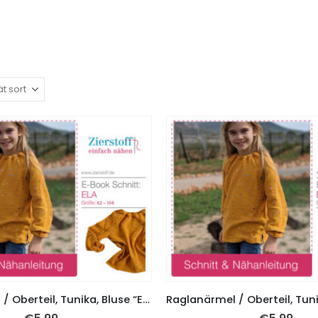
Raglanärmel / Oberteil, Tunika, Bluse “ELA”, Gr. 62 – 104