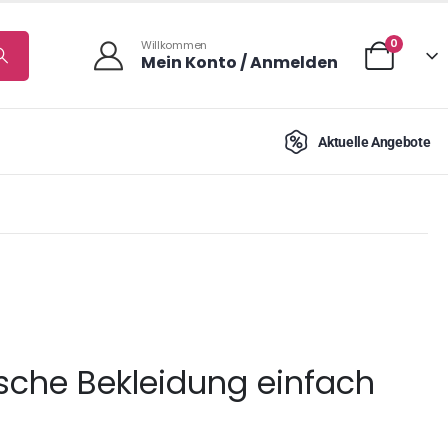
0
Willkommen
Mein Konto / Anmelden
Aktuelle Angebote
bsche Bekleidung einfach