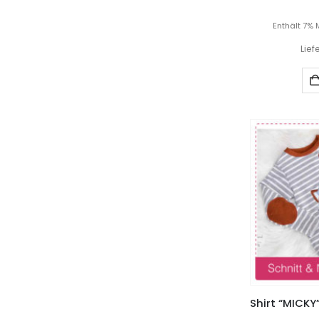
Enthält 7% 
Lief